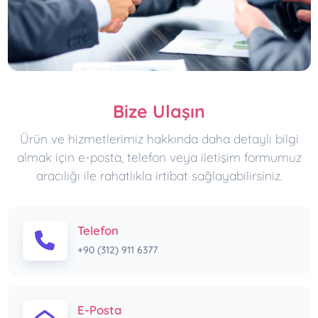
Bize Ulaşın
Ürün ve hizmetlerimiz hakkında daha detaylı bilgi
almak için e-posta, telefon veya iletişim formumuz
aracılığı ile rahatlıkla irtibat sağlayabilirsiniz.
Telefon
+90 (312) 911 6377
E-Posta