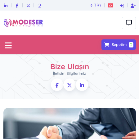
₺ TRY
0
Sepetim
Bize Ulaşın
İletişim Bilgilerimiz