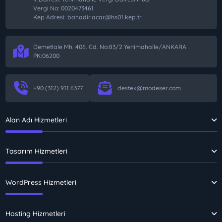
Vergi No: 0020473461
Kep Adresi: bahadir.acar@hs01.kep.tr
Demetlale Mh. 406. Cd. No:83/2 Yenimahalle/ANKARA
PK:06200
+90 (312) 911 6377
destek@modeser.com
Alan Adı Hizmetleri
Tasarım Hizmetleri
WordPress Hizmetleri
Hosting Hizmetleri