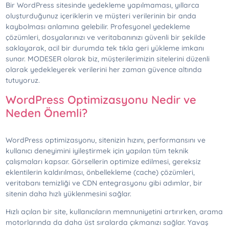
Bir WordPress sitesinde yedekleme yapılmaması, yıllarca
oluşturduğunuz içeriklerin ve müşteri verilerinin bir anda
kaybolması anlamına gelebilir. Profesyonel yedekleme
çözümleri, dosyalarınızı ve veritabanınızı güvenli bir şekilde
saklayarak, acil bir durumda tek tıkla geri yükleme imkanı
sunar. MODESER olarak biz, müşterilerimizin sitelerini düzenli
olarak yedekleyerek verilerini her zaman güvence altında
tutuyoruz.
WordPress Optimizasyonu Nedir ve
Neden Önemli?
WordPress optimizasyonu, sitenizin hızını, performansını ve
kullanıcı deneyimini iyileştirmek için yapılan tüm teknik
çalışmaları kapsar. Görsellerin optimize edilmesi, gereksiz
eklentilerin kaldırılması, önbellekleme (cache) çözümleri,
veritabanı temizliği ve CDN entegrasyonu gibi adımlar, bir
sitenin daha hızlı yüklenmesini sağlar.
Hızlı açılan bir site, kullanıcıların memnuniyetini artırırken, arama
motorlarında da daha üst sıralarda çıkmanızı sağlar. Yavaş