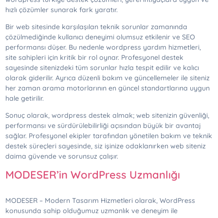
hızlı çözümler sunarak fark yaratır.
Bir web sitesinde karşılaşılan teknik sorunlar zamanında
çözülmediğinde kullanıcı deneyimi olumsuz etkilenir ve SEO
performansı düşer. Bu nedenle wordpress yardım hizmetleri,
site sahipleri için kritik bir rol oynar. Profesyonel destek
sayesinde sitenizdeki tüm sorunlar hızla tespit edilir ve kalıcı
olarak giderilir. Ayrıca düzenli bakım ve güncellemeler ile siteniz
her zaman arama motorlarının en güncel standartlarına uygun
hale getirilir.
Sonuç olarak, wordpress destek almak; web sitenizin güvenliği,
performansı ve sürdürülebilirliği açısından büyük bir avantaj
sağlar. Profesyonel ekipler tarafından yönetilen bakım ve teknik
destek süreçleri sayesinde, siz işinize odaklanırken web siteniz
daima güvende ve sorunsuz çalışır.
MODESER’in WordPress Uzmanlığı
MODESER – Modern Tasarım Hizmetleri olarak, WordPress
konusunda sahip olduğumuz uzmanlık ve deneyim ile