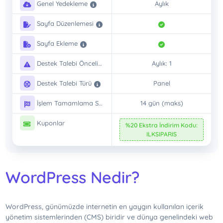
Genel Yedekleme
Aylık
Sayfa Düzenlemesi
Sayfa Ekleme
Destek Talebi Önceliği
Aylık: 1
Destek Talebi Türü
Panel
İşlem Tamamlama Süresi
14 gün (maks)
Kuponlar
%20 Ekstra İndirim Kodu:
ILKSIPARIS
WordPress Nedir?
WordPress, günümüzde internetin en yaygın kullanılan içerik
yönetim sistemlerinden (CMS) biridir ve dünya genelindeki web