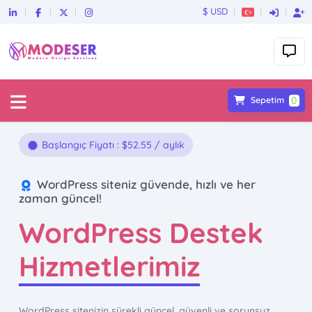
$ USD
0
Sepetim
Başlangıç Fiyatı : $52.55 / aylık
WordPress siteniz güvende, hızlı ve her
zaman güncel!
WordPress Destek
Hizmetlerimiz
WordPress sitenizin sürekli güncel, güvenli ve sorunsuz