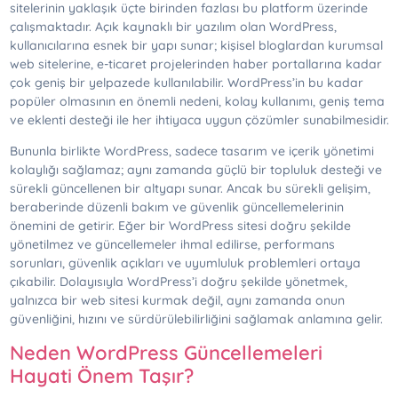
sitelerinin yaklaşık üçte birinden fazlası bu platform üzerinde
çalışmaktadır. Açık kaynaklı bir yazılım olan WordPress,
kullanıcılarına esnek bir yapı sunar; kişisel bloglardan kurumsal
web sitelerine, e-ticaret projelerinden haber portallarına kadar
çok geniş bir yelpazede kullanılabilir. WordPress’in bu kadar
popüler olmasının en önemli nedeni, kolay kullanımı, geniş tema
ve eklenti desteği ile her ihtiyaca uygun çözümler sunabilmesidir.
Bununla birlikte WordPress, sadece tasarım ve içerik yönetimi
kolaylığı sağlamaz; aynı zamanda güçlü bir topluluk desteği ve
sürekli güncellenen bir altyapı sunar. Ancak bu sürekli gelişim,
beraberinde düzenli bakım ve güvenlik güncellemelerinin
önemini de getirir. Eğer bir WordPress sitesi doğru şekilde
yönetilmez ve güncellemeler ihmal edilirse, performans
sorunları, güvenlik açıkları ve uyumluluk problemleri ortaya
çıkabilir. Dolayısıyla WordPress’i doğru şekilde yönetmek,
yalnızca bir web sitesi kurmak değil, aynı zamanda onun
güvenliğini, hızını ve sürdürülebilirliğini sağlamak anlamına gelir.
Neden WordPress Güncellemeleri
Hayati Önem Taşır?