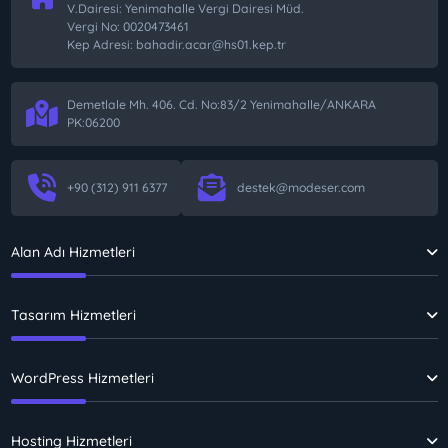
V.Dairesi: Yenimahalle Vergi Dairesi Müd.
Vergi No: 0020473461
Kep Adresi: bahadir.acar@hs01.kep.tr
Demetlale Mh. 406. Cd. No:83/2 Yenimahalle/ANKARA
PK:06200
+90 (312) 911 6377
destek@modeser.com
Alan Adı Hizmetleri
Tasarım Hizmetleri
WordPress Hizmetleri
Hosting Hizmetleri