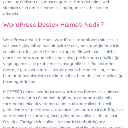
olumsuz etkilerin oluşması engellenir. Hata denetimi, web
sitenizin uzun ömürlü olmasını sağlayan kritik bir bakım
adımıdır.
WordPress Destek Hizmeti Nedir?
WordPress destek hizmeti, WordPress tabanlı web sitelerinin
sorunsuz, güvenli ve hızlı bir şekilde çalışmasını sağlamak için
sunulan profesyonel çözümleri kapsar. Bir web sitesi sahibi
olarak zaman zaman teknik sorunlar, performans düşüklüğü
veya uyumsuzluk problemleri yaşayabilirsiniz. Bu noktada
devreye giren wordpress teknik destek hizmetleri sayesinde
hem anlık problemlere çözüm bulabilir hem de sitenizi geleceğe
hazırlayabilirsiniz.
MODESER olarak sunduğumuz wordpress hizmetleri, yalnızca
teknik sorunların çözümünü değil; aynı zamanda güvenlik
taramaları, eklenti ve tema uyumluluk kontrolleri, düzenli
yedekleme ve performans optimizasyonlarını da içerir. Böylece
web siteniz her zaman güncel, güvenli ve kullanıcı dostu kalır.
Özellikle Türkiye’deki kullanıcılarımız için geliştirdiğimiz
wordpress türkiye destek çözümleri, yerel ihtiyaçlara uygun ve