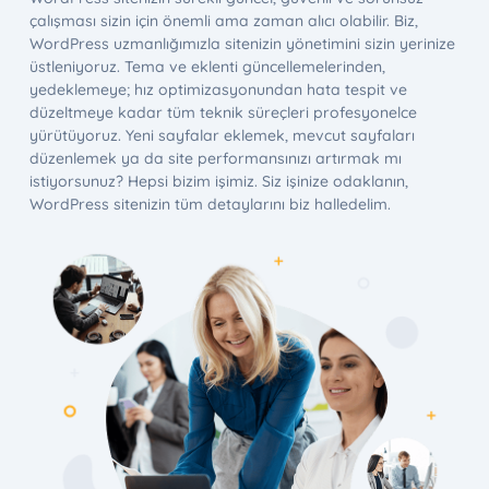
çalışması sizin için önemli ama zaman alıcı olabilir. Biz,
WordPress uzmanlığımızla sitenizin yönetimini sizin yerinize
üstleniyoruz. Tema ve eklenti güncellemelerinden,
yedeklemeye; hız optimizasyonundan hata tespit ve
düzeltmeye kadar tüm teknik süreçleri profesyonelce
yürütüyoruz. Yeni sayfalar eklemek, mevcut sayfaları
düzenlemek ya da site performansınızı artırmak mı
istiyorsunuz? Hepsi bizim işimiz. Siz işinize odaklanın,
WordPress sitenizin tüm detaylarını biz halledelim.