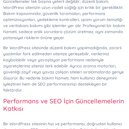
Güncellemeler tek başına yeterli değildir; düzenli bakım,
WordPress sitenizin uzun vadeli sağlığı için kritik bir gerekliliktir.
Bakım kapsamında; güvenlik taramaları, performans
optimizasyonları, yedekleme kontrolleri, spam yorum temizliği
ve veritabanı bakımı gibi işlemler yer alır. Profesyonel bir bakım
hizmeti, sadece anlık sorunlara çözüm üretmez; aynı zamanda
potansiyel risklerin önüne geçer.
Bir WordPress sitesinde düzenli bakım yapılmadığında, zararlı
yazılımlar fark edilmeden sitenize yerleşebilir, verileriniz
kaybolabilir veya yavaşlayan performans nedeniyle
ziyaretçileriniz sitenizi terk edebilir. Ayrıca arama motorları,
güvenliği zayıf veya yavaş çalışan siteleri sıralamalarda geriye
düşürür. Bu nedenle bakım hizmeti, hem kullanıcı deneyimini
iyileştiren hem de SEO performansınızı destekleyen bir
faktördür.
Performans ve SEO İçin Güncellemelerin
Katkısı
Bir WordPress sitesinin hızı ve performansı, doğrudan kullanıcı