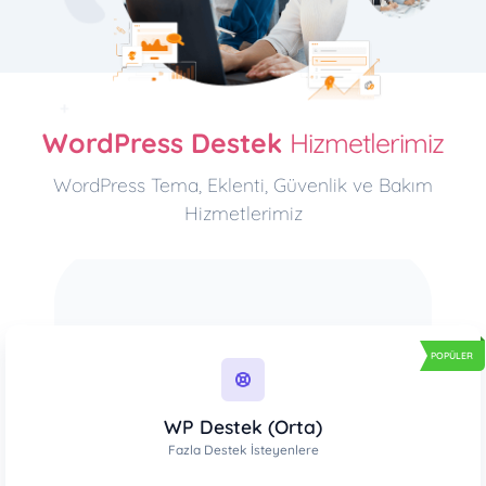
WordPress Destek
Hizmetlerimiz
WordPress Tema, Eklenti, Güvenlik ve Bakım
Hizmetlerimiz
POPÜLER
WP Destek (Orta)
Fazla Destek İsteyenlere