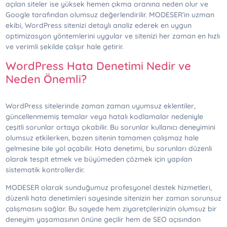
açılan siteler ise yüksek hemen çıkma oranına neden olur ve
Google tarafından olumsuz değerlendirilir. MODESER’in uzman
ekibi, WordPress sitenizi detaylı analiz ederek en uygun
optimizasyon yöntemlerini uygular ve sitenizi her zaman en hızlı
ve verimli şekilde çalışır hale getirir.
WordPress Hata Denetimi Nedir ve
Neden Önemli?
WordPress sitelerinde zaman zaman uyumsuz eklentiler,
güncellenmemiş temalar veya hatalı kodlamalar nedeniyle
çeşitli sorunlar ortaya çıkabilir. Bu sorunlar kullanıcı deneyimini
olumsuz etkilerken, bazen sitenin tamamen çalışmaz hale
gelmesine bile yol açabilir. Hata denetimi, bu sorunları düzenli
olarak tespit etmek ve büyümeden çözmek için yapılan
sistematik kontrollerdir.
MODESER olarak sunduğumuz profesyonel destek hizmetleri,
düzenli hata denetimleri sayesinde sitenizin her zaman sorunsuz
çalışmasını sağlar. Bu sayede hem ziyaretçilerinizin olumsuz bir
deneyim yaşamasının önüne geçilir hem de SEO açısından