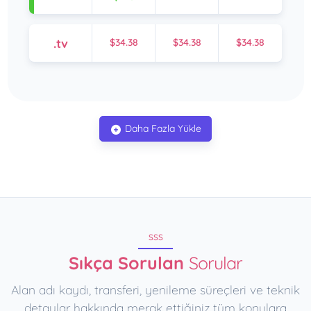
.tv
$34.38
$34.38
$34.38
Daha Fazla Yükle
SSS
Sıkça Sorulan
Sorular
Alan adı kaydı, transferi, yenileme süreçleri ve teknik
detaylar hakkında merak ettiğiniz tüm konulara