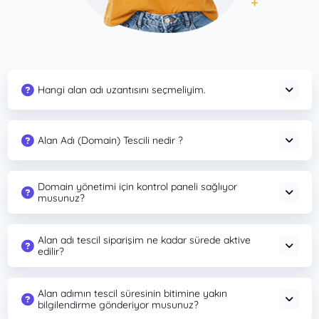
Hangi alan adı uzantısını seçmeliyim.
Alan Adı (Domain) Tescili nedir ?
Domain yönetimi için kontrol paneli sağlıyor
musunuz?
Alan adı tescil siparişim ne kadar sürede aktive
edilir?
Alan adımın tescil süresinin bitimine yakın
bilgilendirme gönderiyor musunuz?