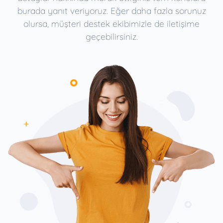
burada yanıt veriyoruz. Eğer daha fazla sorunuz
olursa, müşteri destek ekibimizle de iletişime
geçebilirsiniz.