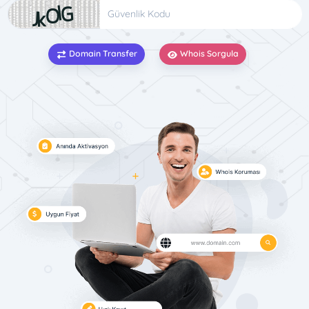
Domain Transfer
Whois Sorgula