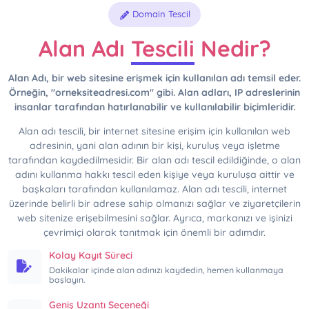
Domain Tescil
Alan Adı
Tescili
Nedir?
Alan Adı, bir web sitesine erişmek için kullanılan adı temsil eder.
Örneğin, "orneksiteadresi.com" gibi. Alan adları, IP adreslerinin
insanlar tarafından hatırlanabilir ve kullanılabilir biçimleridir.
Alan adı tescili, bir internet sitesine erişim için kullanılan web
adresinin, yani alan adının bir kişi, kuruluş veya işletme
tarafından kaydedilmesidir. Bir alan adı tescil edildiğinde, o alan
adını kullanma hakkı tescil eden kişiye veya kuruluşa aittir ve
başkaları tarafından kullanılamaz. Alan adı tescili, internet
üzerinde belirli bir adrese sahip olmanızı sağlar ve ziyaretçilerin
web sitenize erişebilmesini sağlar. Ayrıca, markanızı ve işinizi
çevrimiçi olarak tanıtmak için önemli bir adımdır.
Kolay Kayıt Süreci
Dakikalar içinde alan adınızı kaydedin, hemen kullanmaya
başlayın.
Geniş Uzantı Seçeneği