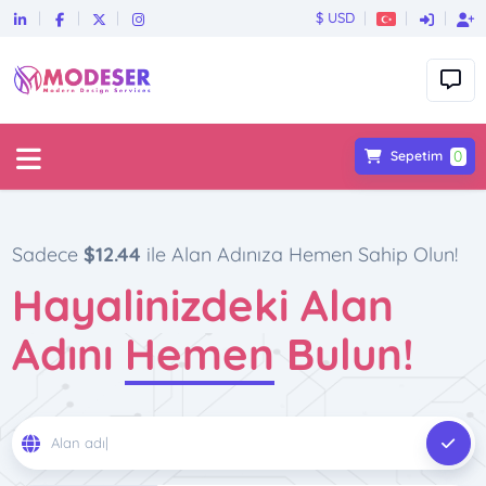
$ USD
0
Sepetim
Sadece
$12.44
ile Alan Adınıza Hemen Sahip Olun!
Hayalinizdeki Alan
Adını
Hemen
Bulun!