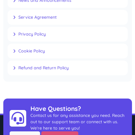
News and Announcements
Service Agreement
Privacy Policy
Cookie Policy
Refund and Return Policy
Have Questions?
Contact us for any assistance you need. Reach
out to our support team or connect with us.
We're here to serve you!