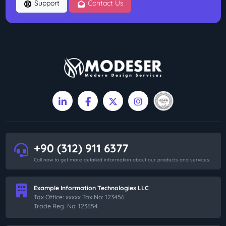
Support
Contact Us
+90 (312) 911 6377
Call now to get more detailed information about our products and services.
Example Information Technologies LLC
Tax Office: xxxxx Tax No: 123456
Trade Reg. No: 123654