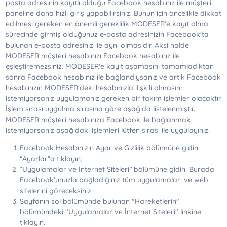
posta adresinin kayıtlı olduğu Facebook hesabınız ile müşteri
paneline daha hızlı giriş yapabilirsiniz. Bunun için öncelikle dikkat
edilmesi gereken en önemli gereklilik MODESER'e kayıt olma
sürecinde girmiş olduğunuz e-posta adresinizin Facebook'ta
bulunan e-posta adresiniz ile aynı olmasıdır. Aksi halde
MODESER müşteri hesabınızı Facebook hesabınız ile
eşleştiremezsiniz. MODESER'e kayıt aşamasını tamamladıktan
sonra Facebook hesabınız ile bağlandıysanız ve artık Facebook
hesabınızın MODESER'deki hesabınızla ilişkili olmasını
istemiyorsanız uygulamanız gereken bir takım işlemler olacaktır.
İşlem sırası uygulma sırasına göre aşağıda listelenmiştir.
MODESER müşteri hesabınıza Facebook ile bağlanmak
istemiyorsanız aşağıdaki işlemleri lütfen sırası ile uygulayınız.
Facebook Hesabınızın Ayar ve Gizlilik bölümüne gidin.
“Ayarlar”a tıklayın,
“Uygulamalar ve İnternet Siteleri” bölümüne gidin. Burada
Facebook’unuzla bağladığınız tüm uygulamaları ve web
sitelerini göreceksiniz.
Sayfanın sol bölümünde bulunan "Hareketlerin"
bölümündeki "Uygulamalar ve İnternet Siteleri" linkine
tıklayın.