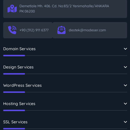
Demetlale Mh. 406. Cd. No:83/2 Yenimahalle/ANKARA
PK:06200
+90 (312) 911 6377
destek@modeser.com
Domain Services
Design Services
WordPress Services
Hosting Services
SSL Services